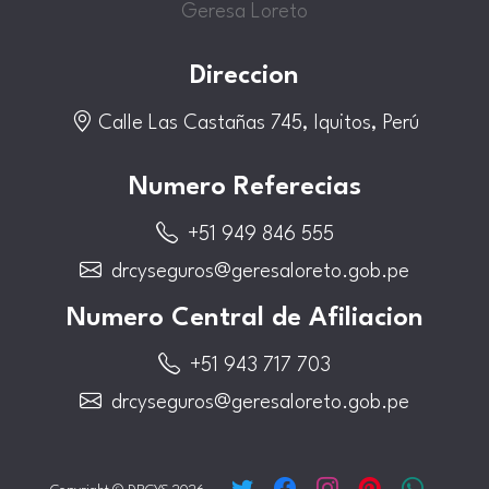
Geresa Loreto
Direccion
Calle Las Castañas 745, Iquitos, Perú
Numero Referecias
+51 949 846 555
drcyseguros@geresaloreto.gob.pe
Numero Central de Afiliacion
+51 943 717 703
drcyseguros@geresaloreto.gob.pe