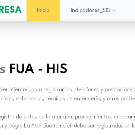
RESA
Inicio
Indicadores_SIS
s
FUA - HIS
blecimientos, para registrar las atenciones y prestacione
icos, enfermeras, técnicos de enfermería, y otros profes
egistro de datos de la atención, procedimientos, medicam
ón y pago. La Atencion tambien debe ser registradas en 