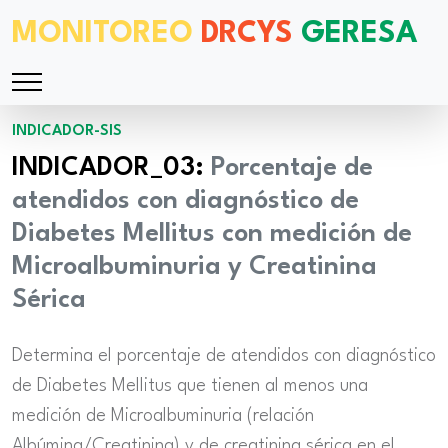
MONITOREO
DRCYS
GERESA
INDICADOR-SIS
INDICADOR_03:
Porcentaje de
atendidos con diagnóstico de
Diabetes Mellitus con medición de
Microalbuminuria y Creatinina
Sérica
Determina el porcentaje de atendidos con diagnóstico
de Diabetes Mellitus que tienen al menos una
medición de Microalbuminuria (relación
Albúmina/Creatinina) y de creatinina sérica en el