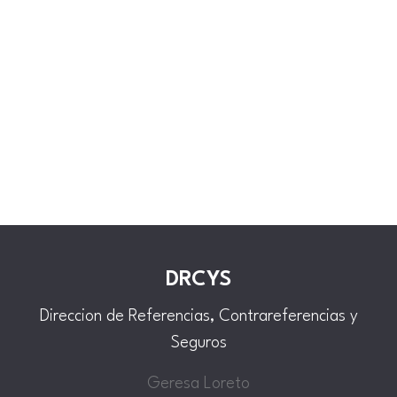
DRCYS
Direccion de Referencias, Contrareferencias y
Seguros
Geresa Loreto