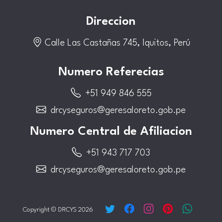
Direccion
Calle Las Castañas 745, Iquitos, Perú
Numero Referecias
+51 949 846 555
drcyseguros@geresaloreto.gob.pe
Numero Central de Afiliacion
+51 943 717 703
drcyseguros@geresaloreto.gob.pe
Copyright © DRCYS 2026