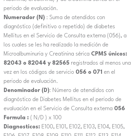
periodo de evaluación.
Numerador (N)
: Suma de atendidos con
diagnóstico (definitivo o repetido) de diabetes
Mellitus en el Servicio de Consulta externa (056), a
los cuales se les ha realizado la medición de
Microalbuminuria y Creatinina sérica
CPMS únicos:
82043 o 82044 y 82565
registrados al menos una
vez en los códigos de servicio
056 o 071
en el
periodo de evaluación.
Denominador (D)
: Número de atendidos con
diagnóstico de Diabetes Mellitus en el periodo de
evaluación en el Servicio de Consulta externa
056
Formula :
( N/D ) x 100
Diagnosticos:
E100, E101, E102, E103, E104, E105,