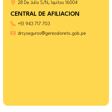
28 De Julio S/N, Iquitos 16004
CENTRAL DE AFILIACION
+51 943 717 703
drcyseguros@geresaloreto.gob.pe