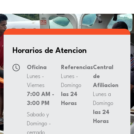
Horarios de Atencion
Oficina
Referencias
Central
Lunes -
Lunes -
de
Viernes
Domingo
Afiliacion
7:00 AM -
las 24
Lunes a
3:00 PM
Horas
Domingo
las 24
Sabado y
Horas
Domingo -
cerrado